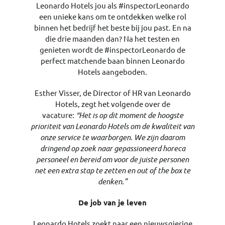
Leonardo Hotels jou als #inspectorLeonardo
een unieke kans om te ontdekken welke rol
binnen het bedrijf het beste bij jou past. En na
die drie maanden dan? Na het testen en
genieten wordt de #inspectorLeonardo de
perfect matchende baan binnen Leonardo
Hotels aangeboden.
Esther Visser, de Director of HR van Leonardo
Hotels, zegt het volgende over de
vacature:
“Het is op dit moment de hoogste
prioriteit van Leonardo Hotels om de kwaliteit van
onze service te waarborgen. We zijn daarom
dringend op zoek naar gepassioneerd horeca
personeel en bereid om voor de juiste personen
net een extra stap te zetten en out of the box te
denken.”
De job van je leven
Leonardo Hotels zoekt naar een nieuwsgierige