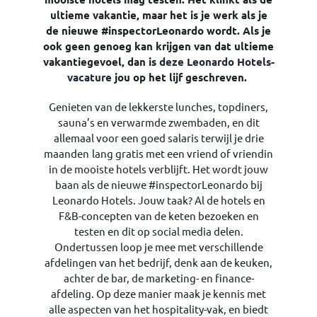
ultieme vakantie, maar het is je werk als je
de nieuwe #inspectorLeonardo wordt. Als je
ook geen genoeg kan krijgen van dat ultieme
vakantiegevoel, dan is
deze Leonardo Hotels-
vacature
jou op het lijf geschreven.
Genieten van de lekkerste lunches, topdiners,
sauna’s en verwarmde zwembaden, en dit
allemaal voor een goed salaris terwijl je drie
maanden
lang gratis met een vriend of vriendin
in de mooiste hotels verblijft. Het wordt jouw
baan als de nieuwe #inspectorLeonardo bij
Leonardo Hotels. Jouw taak? Al de hotels en
F&B-concepten van de keten bezoeken en
testen en dit op social media delen.
Ondertussen loop je mee met verschillende
afdelingen van het bedrijf, denk aan de keuken,
achter de bar, de marketing- en finance-
afdeling. Op deze manier maak je kennis met
alle aspecten van het hospitality-vak, en biedt