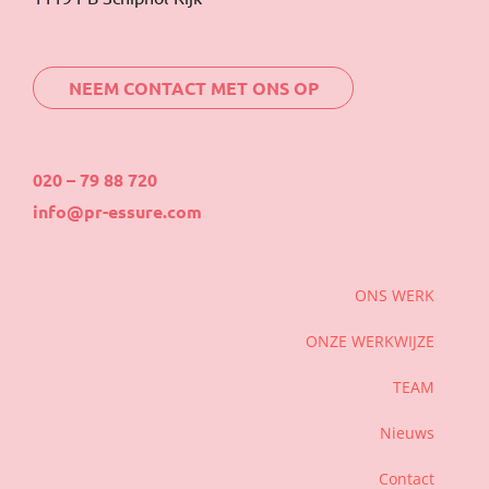
NEEM CONTACT MET ONS OP
020 – 79 88 720
info@pr-essure.com
ONS WERK
ONZE WERKWIJZE
TEAM
Nieuws
Contact