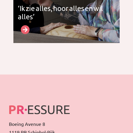
‘Ik zie alles, hoor alles en wil
alles’
Boeing Avenue 8
1119 PB Schiphol-Rijk