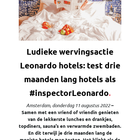
Ludieke wervingsactie
Leonardo hotels: test drie
maanden lang hotels als
#inspectorLeonardo
.
Amsterdam, donderdag 11 augustus 2022
–
Samen met een vriend of vriendin genieten
van de lekkerste lunches en drankjes,
topdiners, sauna’s en verwarmde zwembaden.
En dit terwijl je drie maanden lang de
mooiste hotels mag testen. Het klinkt als de