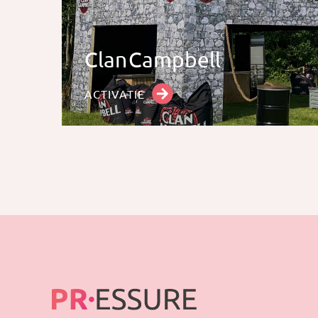
Clan Campbell
ACTIVATIE