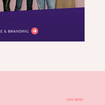
IE & BRANDING
ONS WERK