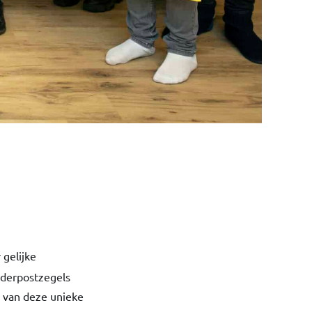
 gelijke
nderpostzegels
en van deze unieke