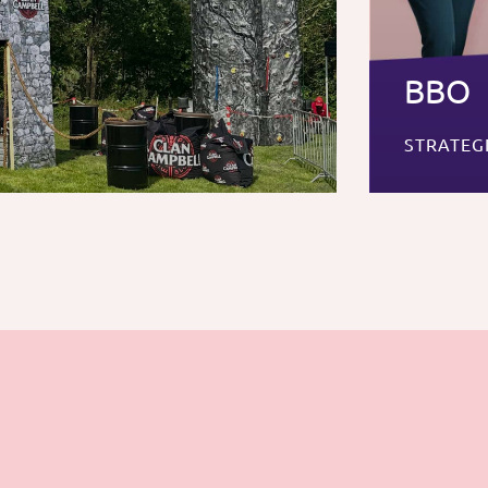
BBO
STRATEG