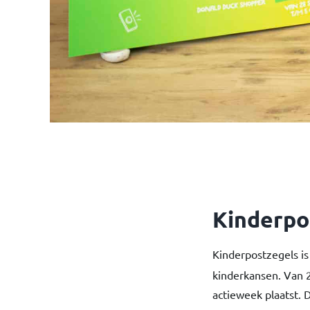
Kinderpo
Kinderpostzegels is
kinderkansen. Van 
actieweek plaatst. D