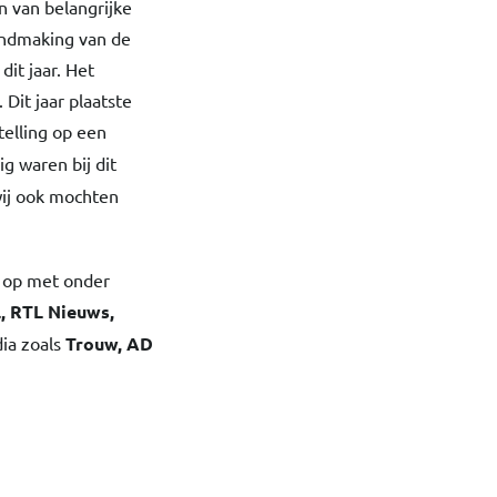
n van belangrijke
endmaking van de
dit jaar. Het
Dit jaar plaatste
telling op een
g waren bij dit
ij ook mochten
 op met onder
, RTL Nieuws,
ia zoals
Trouw, AD