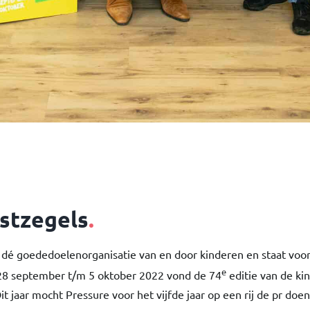
stzegels
.
 dé goededoelenorganisatie van en door kinderen en staat voor
e
28 september t/m 5 oktober 2022 vond de 74
editie van de ki
it jaar mocht Pressure voor het vijfde jaar op een rij de pr do