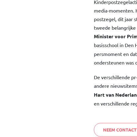
Kinderpostzegelacti
media-momenten. He
postzegel, dit jaar 
tweede belangrijke 
Minister voor Pri
basisschool in Den 
persmoment en dat 
ondersteunen was 
De verschillende p
andere nieuwsitems
Hart van Nederla
en verschillende re
NEEM CONTACT