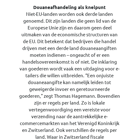
Douaneafhandeling als knelpunt
Niet-EU-landen worden ook derde landen
genoemd. Dit zijn landen die geen lid van de
Europese Unie zijn en daarom geen deel
uitmaken van de economische structuren van
de EU. Dit betekent dat bedrijven die handel
drijven met een derde land douaneaangiften
moeten indienen – ongeacht of er een
handelsovereenkomst is of niet. De inklaring
van goederen wordt vaak een uitdaging voor e-
tailers die willen uitbreiden. “Een onjuiste
douaneaangifte kan namelijk leiden tot
geweigerde invoer en geretourneerde
goederen,” zegt Thomas Hagemann. Bovendien
zijn er regels per land. Zo is lokale
vertegenwoordiging een vereiste voor
verzending naar de aantrekkelijke e-
commercemarkten van het Verenigd Koninkrijk
en Zwitserland. Ook verschillen de regels per
land. Waar in Zwitserland fiscale