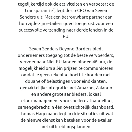
tegelijkertijd ook de activiteiten en verbetert de
transparantie”, legt de co-CEO van Seven
Senders uit. Met een betrouwbare partner aan
hun zijde zijn e-tailers goed toegerust voor een
succesvolle verzending naar derde landen in de
EU.
Seven Senders Beyond Borders biedt
ondernemers toegang tot de beste vervoerders,
vervoer naar Niet-EU-landen binnen 48-uur, de
mogelijkheid om all-in prijzen te communiceren
omdat je geen rekening hoeft te houden met
douane of belastingen voor eindklanten,
gemakkelijke integratie met Amazon, Zalando
en andere grote aanbieders, lokaal
retourmanagement voor snellere afhandeling,
samengebracht in één overzichtelijk dashboard.
Thomas Hagemann legt in drie situaties uit wat
de nieuwe dienst kan beteken voor de e-tailer
met uitbreidingsplannen.