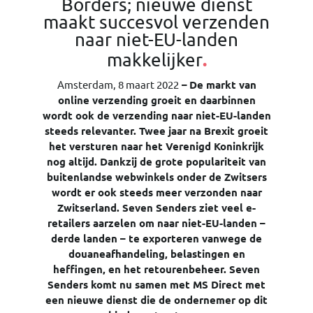
Borders; nieuwe dienst
maakt succesvol verzenden
naar niet-EU-landen
.
makkelijker
Amsterdam, 8 maart 2022
–
De markt van
online verzending groeit en daarbinnen
wordt ook de verzending naar niet-EU-landen
steeds relevanter. Twee jaar na Brexit groeit
het versturen naar het Verenigd Koninkrijk
nog altijd. Dankzij de grote populariteit van
buitenlandse webwinkels onder de Zwitsers
wordt er ook steeds meer verzonden naar
Zwitserland. Seven Senders ziet veel e-
retailers aarzelen om naar niet-EU-landen –
derde landen – te exporteren vanwege de
douaneafhandeling, belastingen en
heffingen, en het retourenbeheer. Seven
Senders komt nu samen met MS Direct met
een nieuwe dienst die de ondernemer op dit