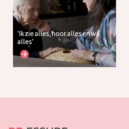
‘Ik zie alles, hoor alles en wil
alles’