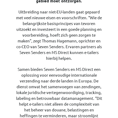
gebied moet ontzorgen.
Uitbreiding naar niet-EU-landen gaat gepaard
met veel nieuwe eisen en voorschriften. “Wie de
belangrijkste basisprincipes van tevoren
uitzoekt en investeert in een goede planning en
voorbereiding, hoeft zich geen zorgen te
maken”, zegt Thomas Hagemann, oprichter en
co-CEO van Seven Senders. Ervaren partners als
Seven Senders en MS Direct kunnen e-tailers
hierbij helpen.
Samen bieden Seven Senders en MS Direct een
oplossing voor eenvoudige internationale
verzending naar derde landen in Europa. De
dienst omvat het samenvoegen van zendingen,
lokale juridische vertegenwoordiging, tracking,
labeling en betrouwbaar datamanagement. “Dit
helpt e-tailers niet alleen de complexiteit van
het beheer van douane, belastingen en
heffingen te verminderen, maar stroomlijnt