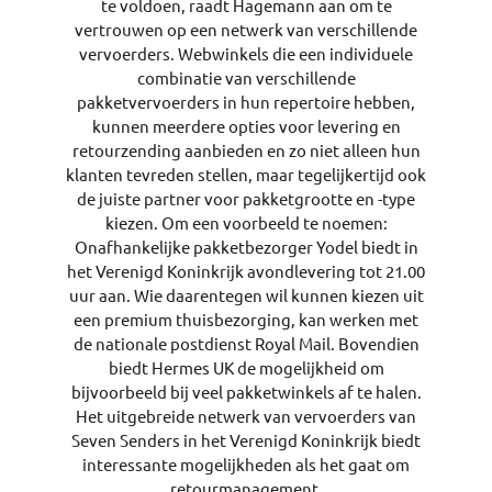
te voldoen, raadt Hagemann aan om te
vertrouwen op een netwerk van verschillende
vervoerders. Webwinkels die een individuele
combinatie van verschillende
pakketvervoerders in hun repertoire hebben,
kunnen meerdere opties voor levering en
retourzending aanbieden en zo niet alleen hun
klanten tevreden stellen, maar tegelijkertijd ook
de juiste partner voor pakketgrootte en -type
kiezen. Om een voorbeeld te noemen:
Onafhankelijke pakketbezorger Yodel biedt in
het Verenigd Koninkrijk avondlevering tot 21.00
uur aan. Wie daarentegen wil kunnen kiezen uit
een premium thuisbezorging, kan werken met
de nationale postdienst Royal Mail. Bovendien
biedt Hermes UK de mogelijkheid om
bijvoorbeeld bij veel pakketwinkels af te halen.
Het uitgebreide netwerk van vervoerders van
Seven Senders in het Verenigd Koninkrijk biedt
interessante mogelijkheden als het gaat om
retourmanagement.