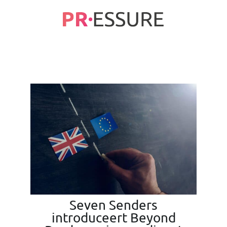
Ga
naar
inhoud
Seven Senders
introduceert Beyond