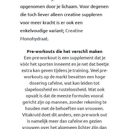
opgenomen door je lichaam. Voor degenen
die toch liever alleen creatine suppleren
voor meer kracht is er ook een
enkelvoudige variant;
Creatine
Monohydraat
.
Pre-workouts die het verschil maken
Een pre-workout is een supplement dat je
vóór het sporten inneemt en je net dat beetje
extra kan geven tijdens je training. Veel pre-
workouts op de markt bevatten een hoge
dosering cafeïne, wat kan leiden tot
slapeloosheid en rusteloosheid. Wat ook
opvalt is dat de meeste formules vooral
gericht zijn op mannen, zonder rekening te
houden met de behoeften van vrouwen.
Vitakruid doet dit anders, een pre-work out
is namelijk meer dan cafeïne en gezien
vrouwen over het algemeen lichter zijn dan