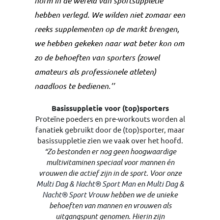
norm in de wereld van sportsuppletie
hebben verlegd. We wilden niet zomaar een
reeks supplementen op de markt brengen,
we hebben gekeken naar wat beter kon om
zo de behoeften van sporters (zowel
amateurs als professionele atleten)
naadloos te bedienen.’’
Basissuppletie voor (top)sporters
Proteïne poeders en pre-workouts worden al
fanatiek gebruikt door de (top)sporter, maar
basissuppletie zien we vaak over het hoofd.
“Zo bestonden er nog geen hoogwaardige
multivitaminen speciaal voor mannen én
vrouwen die actief zijn in de sport. Voor onze
Multi Dag & Nacht® Sport Man
en
Multi Dag &
Nacht® Sport Vrouw
hebben we de unieke
behoeften van mannen en vrouwen als
uitgangspunt genomen. Hierin zijn