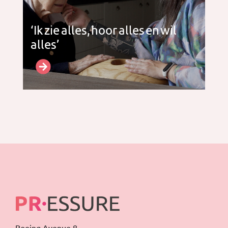
‘Ik zie alles, hoor alles en wil
alles’
Boeing Avenue 8