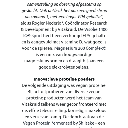
samenstelling en dosering afgestemd op
geslacht. Ook ontbrak het aan een goede bron
van omega 3, met een hoger EPA gehalte”,
aldus Rogier Nederlof, Coördinator Research
& Development bij Vitakruid. De
Visolie 1400
TG® Sport
heeft een verhoogd EPA-gehalte
en is aangevuld met vitamine D, wat goed is
voor de spieren.
Magnesium 200 Complex®
is een mix van hoogwaardige
magnesiumvormen en draagt bij aan een
goede elektrolytenbalans.
Innovatieve proteïne poeders
De volgende uitdaging was vegan proteïne.
Bij het uitproberen van diverse vegan
proteïne producten werd het team van
Vitakruid telkens weer geconfronteerd met
dezelfde teleurstelling: korrelig, smakeloos
en verre van romig. De doorbraak van de
Vegan Protein fermented by Shiitake
– een