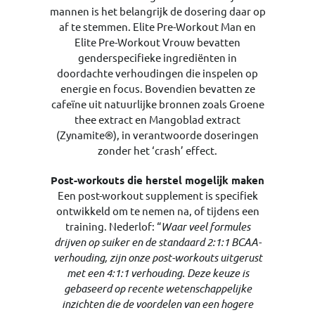
mannen is het belangrijk de dosering daar op
af te stemmen. Elite Pre-Workout Man en
Elite Pre-Workout Vrouw bevatten
genderspecifieke ingrediënten in
doordachte verhoudingen die inspelen op
energie en focus. Bovendien bevatten ze
cafeïne uit natuurlijke bronnen zoals Groene
thee extract en Mangoblad extract
(Zynamite®), in verantwoorde doseringen
zonder het ‘crash’ effect.
Post-workouts die herstel mogelijk maken
Een post-workout supplement is specifiek
ontwikkeld om te nemen na, of tijdens een
training. Nederlof: “
Waar veel formules
drijven op suiker en de standaard 2:1:1 BCAA-
verhouding, zijn onze post-workouts uitgerust
met een 4:1:1 verhouding. Deze keuze is
gebaseerd op recente wetenschappelijke
inzichten die de voordelen van een hogere