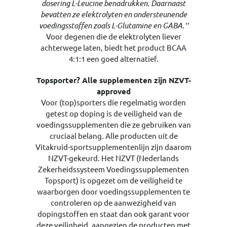
dosering L-Leucine benadrukken. Daarnaast
bevatten ze elektrolyten en ondersteunende
voedingsstoffen zoals L-Glutamine en GABA.’’
Voor degenen die de elektrolyten liever
achterwege laten, biedt het product
BCAA
4:1:1
een goed alternatief.
Topsporter? Alle supplementen zijn NZVT-
approved
Voor (top)sporters die regelmatig worden
getest op doping is de veiligheid van de
voedingssupplementen die ze gebruiken van
cruciaal belang. Alle producten uit de
Vitakruid-sportsupplementenlijn zijn daarom
NZVT-gekeurd. Het NZVT (Nederlands
Zekerheidssysteem Voedingssupplementen
Topsport) is opgezet om de veiligheid te
waarborgen door voedingssupplementen te
controleren op de aanwezigheid van
dopingstoffen en staat dan ook garant voor
deze veiligheid, aangezien de producten met