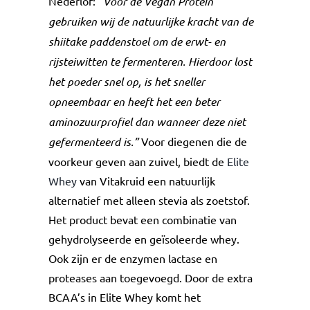
Nederlof:
“Voor de Vegan Protein
gebruiken wij de natuurlijke kracht van de
shiitake paddenstoel om de erwt- en
rijsteiwitten te fermenteren. Hierdoor lost
het poeder snel op, is het sneller
opneembaar en heeft het een beter
aminozuurprofiel dan wanneer deze niet
gefermenteerd is.”
Voor diegenen die de
voorkeur geven aan zuivel, biedt de
Elite
Whey
van Vitakruid een natuurlijk
alternatief met alleen stevia als zoetstof.
Het product bevat een combinatie van
gehydrolyseerde en geïsoleerde whey.
Ook zijn er de enzymen lactase en
proteases aan toegevoegd. Door de extra
BCAA’s in Elite Whey komt het