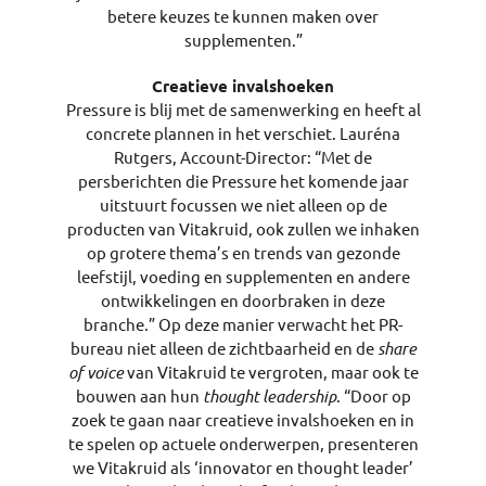
betere keuzes te kunnen maken over
supplementen.”
Creatieve invalshoeken
Pressure is blij met de samenwerking en heeft al
concrete plannen in het verschiet. Lauréna
Rutgers, Account-Director: “Met de
persberichten die Pressure het komende jaar
uitstuurt focussen we niet alleen op de
producten van Vitakruid, ook zullen we inhaken
op grotere thema’s en trends van gezonde
leefstijl, voeding en supplementen en andere
ontwikkelingen en doorbraken in deze
branche.” Op deze manier verwacht het PR-
bureau niet alleen de zichtbaarheid en de
share
of voice
van Vitakruid te vergroten, maar ook te
bouwen aan hun
thought leadership
. “Door op
zoek te gaan naar creatieve invalshoeken en in
te spelen op actuele onderwerpen, presenteren
we Vitakruid als ‘innovator en thought leader’