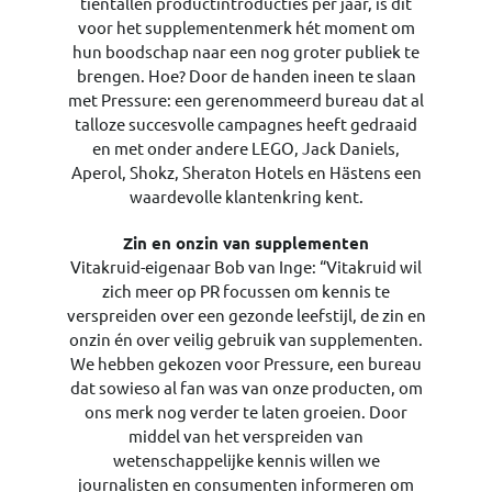
tientallen productintroducties per jaar, is dit
voor het supplementenmerk hét moment om
hun boodschap naar een nog groter publiek te
brengen. Hoe? Door de handen ineen te slaan
met Pressure: een gerenommeerd bureau dat al
talloze succesvolle campagnes heeft gedraaid
en met onder andere LEGO, Jack Daniels,
Aperol, Shokz, Sheraton Hotels en Hästens een
waardevolle klantenkring kent.
Zin en onzin van supplementen
Vitakruid-eigenaar Bob van Inge: “Vitakruid wil
zich meer op PR focussen om kennis te
verspreiden over een gezonde leefstijl, de zin en
onzin én over veilig gebruik van supplementen.
We hebben gekozen voor Pressure, een bureau
dat sowieso al fan was van onze producten, om
ons merk nog verder te laten groeien. Door
middel van het verspreiden van
wetenschappelijke kennis willen we
journalisten en consumenten informeren om