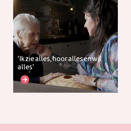
‘Ik zie alles, hoor alles en wil
alles’