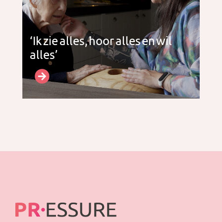
‘Ik zie alles, hoor alles en wil
alles’