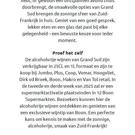
hebt, of gewoon een ontspannen avond thuis
doorbrengt, de smaakvolle opties van Grand
Sud brengen de zonnige sfeer van Zuid-
Frankrijk in huis. Geniet van een goed gesprek,
lekker eten en een glas dat past bij elke
gelegenheid – een bewuste keuze voor ieder
moment.
Proef het zelf
De alcoholvrije wijnen van Grand Sud zijn
verkrijgbaar in 25CL en 1L formaat en zijn te
koop bij Jumbo, Plus, Coop, Vomar, Hoogvliet,
Dirk vd Broek, Boon, Makro en Van Tol retail. In
de tweede en derde week van 2025 zal er een
supermarktactivatie plaatsvinden in 12 Boon
Supermarkten. Bezoekers kunnen hier de
alcoholvrije wijnen ontdekken en genieten van
een exclusieve wijntip van Boon. Een perfecte
kans om kennis te maken met de zonnige,
alcoholvrije, smaak van Zuid-Frankrijk!